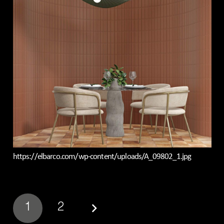
https://elbarco.com/wp-content/uploads/A_09802_1.jpg
1
2