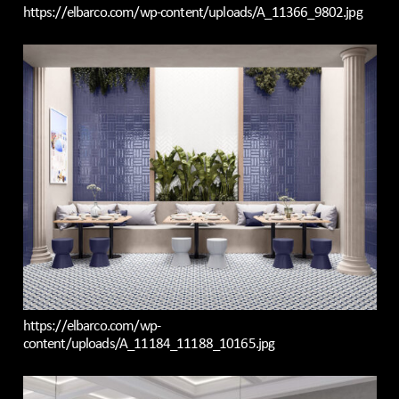
https://elbarco.com/wp-content/uploads/A_11366_9802.jpg
https://elbarco.com/wp-
content/uploads/A_11184_11188_10165.jpg